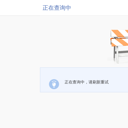
正在查询中
正在查询中，请刷新重试